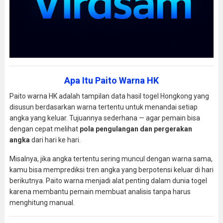
Apa Itu Paito Warna HK
Paito warna HK adalah tampilan data hasil togel Hongkong yang
disusun berdasarkan warna tertentu untuk menandai setiap
angka yang keluar. Tujuannya sederhana — agar pemain bisa
dengan cepat melihat
pola pengulangan dan pergerakan
angka
dari hari ke hari.
Misalnya, jika angka tertentu sering muncul dengan warna sama,
kamu bisa memprediksi tren angka yang berpotensi keluar di hari
berikutnya. Paito warna menjadi alat penting dalam dunia togel
karena membantu pemain membuat analisis tanpa harus
menghitung manual.