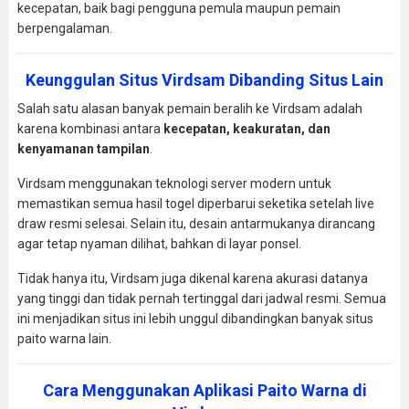
kecepatan, baik bagi pengguna pemula maupun pemain
berpengalaman.
Keunggulan Situs Virdsam Dibanding Situs Lain
Salah satu alasan banyak pemain beralih ke Virdsam adalah
karena kombinasi antara
kecepatan, keakuratan, dan
kenyamanan tampilan
.
Virdsam menggunakan teknologi server modern untuk
memastikan semua hasil togel diperbarui seketika setelah live
draw resmi selesai. Selain itu, desain antarmukanya dirancang
agar tetap nyaman dilihat, bahkan di layar ponsel.
Tidak hanya itu, Virdsam juga dikenal karena akurasi datanya
yang tinggi dan tidak pernah tertinggal dari jadwal resmi. Semua
ini menjadikan situs ini lebih unggul dibandingkan banyak situs
paito warna lain.
Cara Menggunakan Aplikasi Paito Warna di