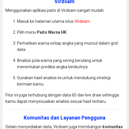
Virdsam
Menggunakan aplikasi paito di Virdsam sangat mudah:
Masuk ke halaman utama situs
Virdsam
.
Pilih menu
Paito Warna HK
.
Perhatikan warna setiap angka yang muncul dalam grid
data.
Analisis pola warna yang sering berulang untuk
menentukan prediksi angka berikutnya.
Gunakan hasil analisis ini untuk mendukung strategi
bermain kamu.
Fitur ini juga terhubung dengan data 6D dan live draw sehingga
kamu dapat menyesuaikan analisis sesuai hasil terbaru.
Komunitas dan Layanan Pengguna
Selain menyediakan data, Virdsam juga membangun
komunitas