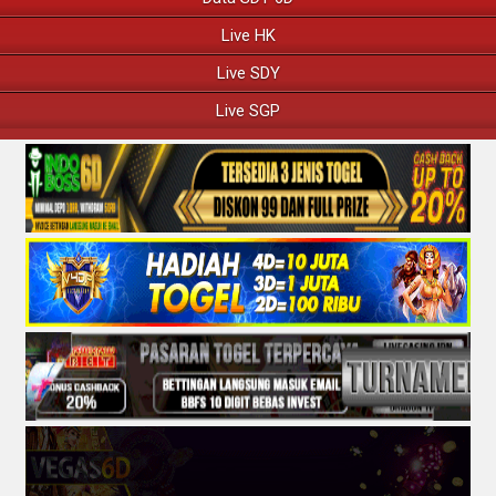
Live HK
Live SDY
Live SGP