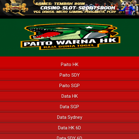
Paito HK
Paito SDY
Paito SGP
Data HK
Data SGP
Data Sydney
Data HK 6D
Data SDY 6D