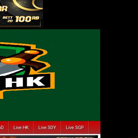
6D
Live HK
Live SDY
Live SGP