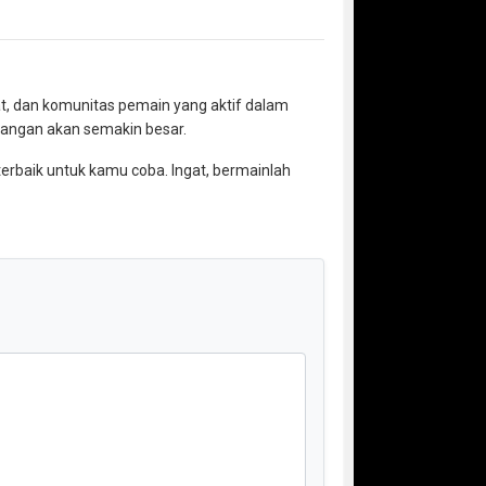
rat, dan komunitas pemain yang aktif dalam
nangan akan semakin besar.
terbaik untuk kamu coba. Ingat, bermainlah