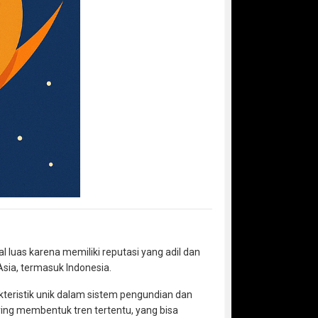
al luas karena memiliki reputasi yang adil dan
 Asia, termasuk Indonesia.
teristik unik dalam sistem pengundian dan
ing membentuk tren tertentu, yang bisa