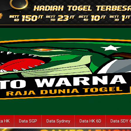
ta HK
Data SGP
Data Sydney
Data HK 6D
Data SDY 