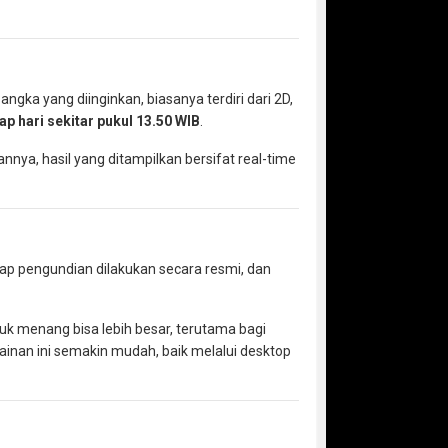
gka yang diinginkan, biasanya terdiri dari 2D,
ap hari sekitar pukul 13.50 WIB
.
annya, hasil yang ditampilkan bersifat real-time
tiap pengundian dilakukan secara resmi, dan
tuk menang bisa lebih besar, terutama bagi
ainan ini semakin mudah, baik melalui desktop