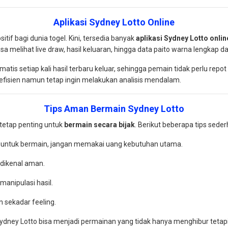
Aplikasi Sydney Lotto Online
f bagi dunia togel. Kini, tersedia banyak
aplikasi Sydney Lotto onlin
a melihat live draw, hasil keluaran, hingga data paito warna lengkap d
atis setiap kali hasil terbaru keluar, sehingga pemain tidak perlu rep
 efisien namun tetap ingin melakukan analisis mendalam.
Tips Aman Bermain Sydney Lotto
tetap penting untuk
bermain secara bijak
. Berikut beberapa tips sed
untuk bermain, jangan memakai uang kebutuhan utama.
h dikenal aman.
manipulasi hasil.
 sekadar feeling.
 Sydney Lotto bisa menjadi permainan yang tidak hanya menghibur teta