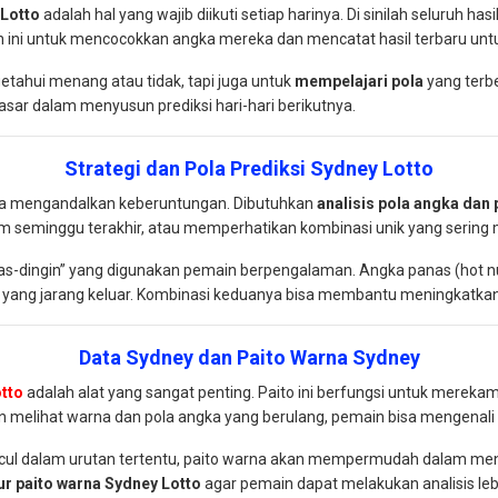
 Lotto
adalah hal yang wajib diikuti setiap harinya. Di sinilah seluruh h
i untuk mencocokkan angka mereka dan mencatat hasil terbaru untuk 
etahui menang atau tidak, tapi juga untuk
mempelajari pola
yang terb
sar dalam menyusun prediksi hari-hari berikutnya.
Strategi dan Pola Prediksi Sydney Lotto
nya mengandalkan keberuntungan. Dibutuhkan
analisis pola angka dan 
m seminggu terakhir, atau memperhatikan kombinasi unik yang sering 
as-dingin” yang digunakan pemain berpengalaman. Angka panas (hot n
h yang jarang keluar. Kombinasi keduanya bisa membantu meningkatk
Data Sydney dan Paito Warna Sydney
tto
adalah alat yang sangat penting. Paito ini berfungsi untuk merekam
 melihat warna dan pola angka yang berulang, pemain bisa mengenali t
ncul dalam urutan tertentu, paito warna akan mempermudah dalam mengi
tur paito warna Sydney Lotto
agar pemain dapat melakukan analisis le