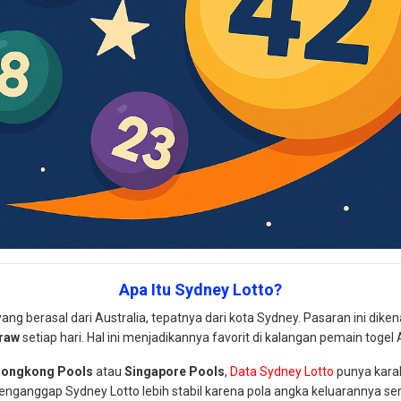
Apa Itu Sydney Lotto?
ang berasal dari Australia, tepatnya dari kota Sydney. Pasaran ini diken
draw
setiap hari. Hal ini menjadikannya favorit di kalangan pemain togel
ongkong Pools
atau
Singapore Pools
,
Data Sydney Lotto
punya karak
nganggap Sydney Lotto lebih stabil karena pola angka keluarannya ser