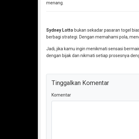
menang.
Sydney Lotto
bukan sekadar pasaran togel bias
berbagi strategi. Dengan memahami pola, meng
Jadi, jika kamu ingin menikmati sensasi bermain
dengan bijak dan nikmati setiap prosesnya deng
Tinggalkan Komentar
Komentar